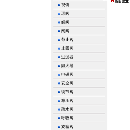
当前位置
视镜
球阀
蝶阀
闸阀
截止阀
止回阀
过滤器
阻火器
电磁阀
安全阀
调节阀
减压阀
疏水阀
呼吸阀
旋塞阀