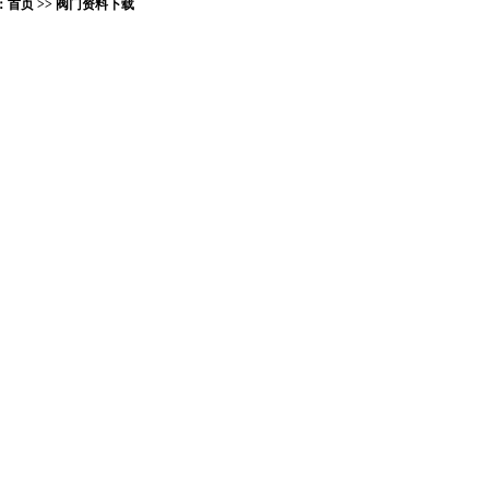
：
首页
>> 阀门资料下载